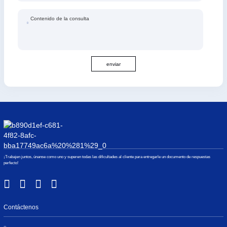
Contenido de la consulta
enviar
¡Trabajen juntos, únanse como uno y superen todas las dificultades al cliente para entregarle un documento de respuestas
perfecto!
Contáctenos