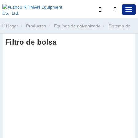
Hogar
Productos
Equipos de galvanizado
Sistema de
Filtro de bolsa
tratamiento y recogida de humos de galvanización
Filtro de bolsa