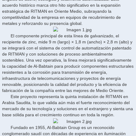
acuerdo histórico marca otro hito significativo en la expansión
estratégica de RITMAN en Oriente Medio, subrayando la
competitividad de la empresa en equipos de recubrimiento de
metales y reforzando su presencia global.
El componente principal de esta línea de galvanizado, el
recipiente de zinc, mide 9 m (largo) × 1,8 m (ancho) × 2,8 m (alto) y
se integrará con el sistema de control de automatización patentado
de RITMAN y con soluciones de proceso ambientalmente
sostenibles. Una vez operativa, la línea mejorará significativamente
la capacidad de Al-Babtain para producir componentes estructurales
resistentes a la corrosión para transmisión de energía,
infraestructura de telecomunicaciones y proyectos de energía
renovable, posicionando la calidad del producto y la eficiencia de
fabricación de la compañía entre las mejores de Medio Oriente.
Este proyecto representa la quinta instalación de RITMAN en
Arabia Saudita, lo que valida aún más el fuerte reconocimiento del
mercado de su tecnología y soluciones en el extranjero y sienta una
base sólida para el crecimiento continuo en toda la región.
Fundado en 1955, Al-Babtain Group es un reconocido
conglomerado saudí con décadas de experiencia en iluminación