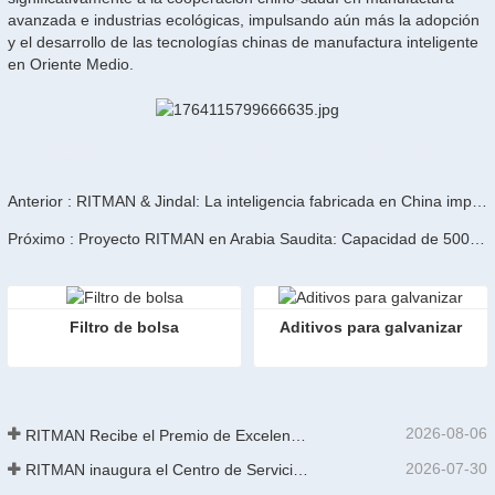
avanzada e industrias ecológicas, impulsando aún más la adopción
y el desarrollo de las tecnologías chinas de manufactura inteligente
en Oriente Medio.
Anterior : RITMAN & Jindal: La inteligencia fabricada en China impulsa el acero de la India
Próximo : Proyecto RITMAN en Arabia Saudita: Capacidad de 500 toneladas diarias con automatización y capacitación
Filtro de bolsa
Aditivos para galvanizar
2026-08-06
RITMAN Recibe el Premio de Excelencia en Patentes de China
2026-07-30
RITMAN inaugura el Centro de Servicio al Cliente Global para elevar el soporte de ciclo de vida completo para clientes en todo el mundo