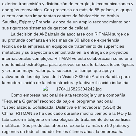
exterior, transmisión y distribución de energía, telecomunicaciones y
energías renovables. Con presencia en más de 85 países, el grupo
cuenta con tres importantes centros de fabricación en Arabia
Saudita, Egipto y Francia, y goza de un amplio reconocimiento por
sus rigurosos sistemas de gestión de calidad.
La decisión de Al-Babtain de asociarse con RITMAN surge de
su profunda confianza en los más de 30 años de experiencia
técnica de la empresa en equipos de tratamiento de superficies
metálicas y su trayectoria demostrada en la entrega de proyectos
internacionales complejos. RITMAN ve esta colaboración como una
oportunidad estratégica para aprovechar sus fortalezas tecnológicas
y crear un mayor valor para su socio, al tiempo que apoya
activamente los objetivos de la Visión 2030 de Arabia Saudita para
la modernización de la infraestructura y la diversificación industrial.
Como empresa nacional de alta tecnología y una compañía
"Pequeña Gigante" reconocida bajo el programa nacional
"Especializada, Sofisticada, Distintiva e Innovadora" (SSDI) de
China, RITMAN se ha dedicado durante mucho tiempo a la I+D y la
fabricación inteligente en tecnologías de tratamiento de superficies
metálicas. Sus productos ahora se exportan a más de 50 países y
regiones en todo el mundo. En los últimos años, la empresa ha