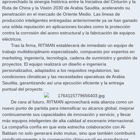
aprovechado la sinergia histórica entre la Iniciativa del Cinturón y la
Ruta de China y la Visión 2030 de Arabia Saudita, acelerando su
penetración en el mercado de Oriente Medio. Las líneas de
producción inteligentes entregadas anteriormente ya se han ganado
una sólida reputación en aplicaciones locales como la protección
contra la corrosión del acero estructural y la fabricación de equipos
eléctricos.
Tras la firma, RITMAN establecerá de inmediato un equipo de
trabajo multidisciplinario especializado, compuesto por expertos en
marketing, ingeniería, tecnología, cadena de suministro y gestión de
proyectos. El equipo realizará un diseño e ingeniería
personalizados, adaptados a los requisitos regulatorios, las
condiciones climáticas y las necesidades operativas de Arabia
Saudita, garantizando así una ejecución eficiente y la entrega
puntual del proyecto.
De cara al futuro, RITMAN aprovechará esta alianza como un
nuevo punto de partida para intensificar su alcance global, mejorar
continuamente sus capacidades de innovación y servicio, y llevar
más equipos inteligentes de alta calidad al escenario internacional.
La compañía confía en que esta estrecha colaboración con Al-
Babtain no solo generará éxito mutuo, sino que también contribuirá
significativamente a la cooperación chino-saudí en manufactura