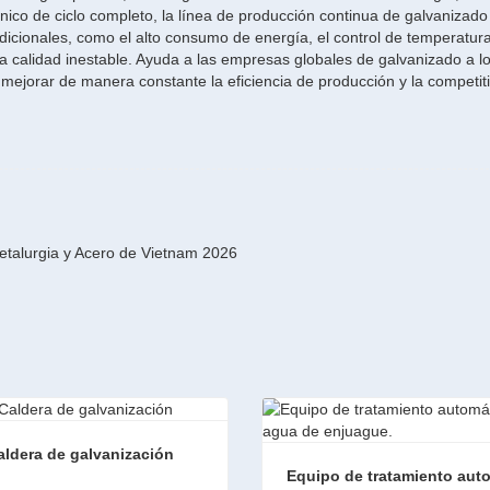
técnico de ciclo completo, la línea de producción continua de galvanizad
adicionales, como el alto consumo de energía, el control de temperatura
y la calidad inestable. Ayuda a las empresas globales de galvanizado a l
a mejorar de manera constante la eficiencia de producción y la competit
etalurgia y Acero de Vietnam 2026
aldera de galvanización
Equipo de tratamiento aut