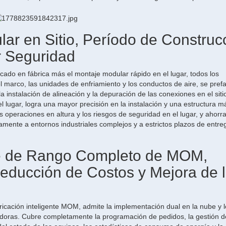
ar en Sitio, Período de Construc
r Seguridad
ado en fábrica más el montaje modular rápido en el lugar, todos los
l marco, las unidades de enfriamiento y los conductos de aire, se pref
 instalación de alineación y la depuración de las conexiones en el siti
l lugar, logra una mayor precisión en la instalación y una estructura m
as operaciones en altura y los riesgos de seguridad en el lugar, y ahorr
mente a entornos industriales complejos y a estrictos plazos de entre
ente de Rango Completo de MOM,
educción de Costos y Mejora de 
icación inteligente MOM, admite la implementación dual en la nube y lo
adoras. Cubre completamente la programación de pedidos, la gestión d