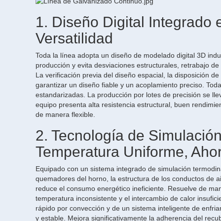
1. Diseño Digital Integrado 
Versatilidad
Toda la línea adopta un diseño de modelado digital 3D indus
producción y evita desviaciones estructurales, retrabajo de
La verificación previa del diseño espacial, la disposición d
garantizar un diseño fiable y un acoplamiento preciso. Tod
estandarizadas. La producción por lotes de precisión se llev
equipo presenta alta resistencia estructural, buen rendimie
de manera flexible.
2. Tecnología de Simulació
Temperatura Uniforme, Ahor
Equipado con un sistema integrado de simulación termodinám
quemadores del horno, la estructura de los conductos de aire
reduce el consumo energético ineficiente. Resuelve de man
temperatura inconsistente y el intercambio de calor insufic
rápido por convección y de un sistema inteligente de enfria
y estable. Mejora significativamente la adherencia del recub