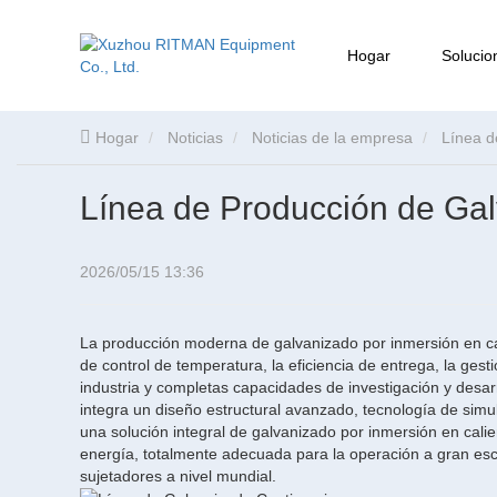
Hogar
Solucio
Hogar
Noticias
Noticias de la empresa
Línea d
Línea de Producción de Ga
2026/05/15 13:36
La producción moderna de galvanizado por inmersión en calie
de control de temperatura, la eficiencia de entrega, la gest
industria y completas capacidades de investigación y desar
integra un diseño estructural avanzado, tecnología de simul
una solución integral de galvanizado por inmersión en calie
energía, totalmente adecuada para la operación a gran esca
sujetadores a nivel mundial.