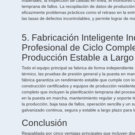
materiales, la inspección de calidad en línea, el monitoreo
temprana de fallos. La recopilación de datos de producción 
eficazmente problemas prácticos como el retraso en la entre
las tasas de defectos incontrolables, y permite lograr de mane
5. Fabricación Inteligente 
Profesional de Ciclo Compl
Producción Estable a Largo
Todo el equipo principal se fabrica de forma independiente
térmico, las pruebas de presión general y la puesta en marc
fábrica garantiza un rendimiento estable que cumple con l
construcción certificados y equipos de producción resident
completo que incluyen la planificación temprana del proce
en la puesta en marcha, mantenimiento regular y soporte 
la producción, baja tasa de fallos, operación sencilla y un 
galvanizado continua, segura y estable a largo plazo para l
Conclusión
Respaldada por cinco ventajas principales que incluyen dis