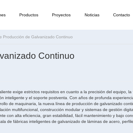
nes
Productos
Proyectos
Noticias
Contacto
e Producción de Galvanizado Continuo
lvanizado Continuo
nte exige estrictos requisitos en cuanto a la precisión del equipo, la
ión inteligente y el soporte postventa. Con años de profunda experienci
rollo de maquinaria, la nueva línea de producción de galvanizado cont
ación multifuncional, construcción modular y sistemas de gestión digita
nte con alta eficiencia, gran estabilidad, fácil mantenimiento y bajo c
la de fábricas inteligentes de galvanizado de láminas de acero, perfil