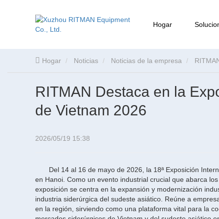
Hogar
Solucio
Hogar
Noticias
Noticias de la empresa
RITMAN 
RITMAN Destaca en la Expos
de Vietnam 2026
2026/05/19 15:38
Del 14 al 16 de mayo de 2026, la 18ª Exposición Inte
en Hanoi. Como un evento industrial crucial que abarca lo
exposición se centra en la expansión y modernización industr
industria siderúrgica del sudeste asiático. Reúne a empre
en la región, sirviendo como una plataforma vital para la c
mercados siderúrgicos de Vietnam y del sudeste asiático e