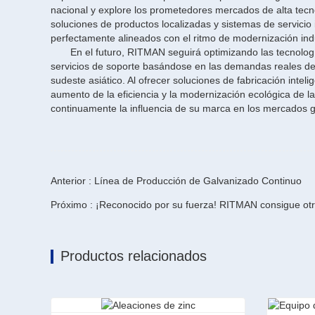
nacional y explore los prometedores mercados de alta tec
soluciones de productos localizadas y sistemas de servicio
perfectamente alineados con el ritmo de modernización indu
En el futuro, RITMAN seguirá optimizando las tecnologí
servicios de soporte basándose en las demandas reales d
sudeste asiático. Al ofrecer soluciones de fabricación intelig
aumento de la eficiencia y la modernización ecológica de la
continuamente la influencia de su marca en los mercados gl
Anterior : Línea de Producción de Galvanizado Continuo
Próximo : ¡Reconocido por su fuerza! RITMAN consigue otr
Productos relacionados