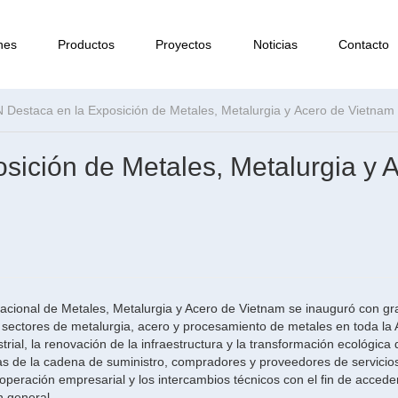
nes
Productos
Proyectos
Noticias
Contacto
Destaca en la Exposición de Metales, Metalurgia y Acero de Vietnam
ición de Metales, Metalurgia y 
rnacional de Metales, Metalurgia y Acero de Vietnam se inauguró con 
s sectores de metalurgia, acero y procesamiento de metales en toda la
ial, la renovación de la infraestructura y la transformación ecológica 
sas de la cadena de suministro, compradores y proveedores de servicio
ooperación empresarial y los intercambios técnicos con el fin de acceder
n general.