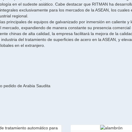
nología en el sudeste asiático. Cabe destacar que RITMAN ha desarrol
 integrales exclusivamente para los mercados de la ASEAN, los cuales 
strial regional.
as principales de equipos de galvanizado por inmersión en caliente y 
el mercado, expandiendo de manera constante su presencia comercial 
ente chinas de alta calidad, la empresa facilitará la mejora de la calidad
 industria del tratamiento de superficies de acero en la ASEAN, y eleva
obales en el extranjero.
o pedido de Arabia Saudita