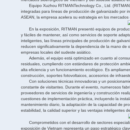
Equipo Xuzhou RITMAN
Technology Co., Ltd. (RITMAN) 
integradas para líneas de producción de galvanizado por i
ASEAN, la empresa acelera su estrategia en los mercados d
En la exposición, RITMAN presentó equipos de producci
y fáciles de mantener, así como servicios de soporte ada
inteligentes, las líneas principales de producción de galva
reducen significativamente la dependencia de la mano de 
empresas locales del sudeste asiático.
Además, el equipo está optimizado en cuanto al consu
residuales, cumpliendo con estándares de protección ambie
alta eficiencia y un funcionamiento ecológico. Es ampliamen
construcción, soportes fotovoltaicos, accesorios de infraest
Con soluciones técnicas innovadoras y un posicionamie
constante de visitantes. Durante el evento, numerosos fabr
proveedores de servicios de ingeniería y construcción realiz
cuestiones de implementación práctica, incluyendo la instal
mantenimiento diario, la adaptación de la capacidad de pro
estabilidad, la calidad superior y las ventajas inteligentes
Comprometidos con el desarrollo de sectores especializ
exposición de Vietnam representa un paso estratégico clave