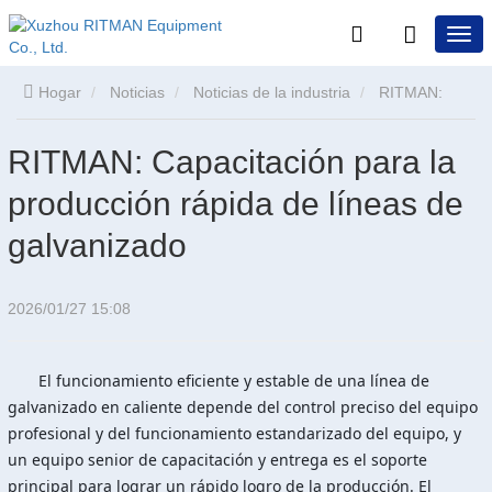
Hogar
Noticias
Noticias de la industria
RITMAN:
Capacitación para la producción rápida de líneas de
RITMAN: Capacitación para la
producción rápida de líneas de
galvanizado
galvanizado
2026/01/27 15:08
El funcionamiento eficiente y estable de una línea de
galvanizado en caliente depende del control preciso del equipo
profesional y del funcionamiento estandarizado del equipo, y
un equipo senior de capacitación y entrega es el soporte
principal para lograr un rápido logro de la producción. El