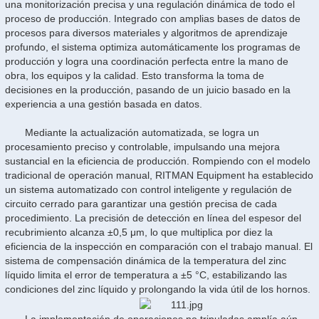
una monitorización precisa y una regulación dinámica de todo el
proceso de producción. Integrado con amplias bases de datos de
procesos para diversos materiales y algoritmos de aprendizaje
profundo, el sistema optimiza automáticamente los programas de
producción y logra una coordinación perfecta entre la mano de
obra, los equipos y la calidad. Esto transforma la toma de
decisiones en la producción, pasando de un juicio basado en la
experiencia a una gestión basada en datos.
Mediante la actualización automatizada, se logra un
procesamiento preciso y controlable, impulsando una mejora
sustancial en la eficiencia de producción. Rompiendo con el modelo
tradicional de operación manual, RITMAN Equipment ha establecido
un sistema automatizado con control inteligente y regulación de
circuito cerrado para garantizar una gestión precisa de cada
procedimiento. La precisión de detección en línea del espesor del
recubrimiento alcanza ±0,5 μm, lo que multiplica por diez la
eficiencia de la inspección en comparación con el trabajo manual. El
sistema de compensación dinámica de la temperatura del zinc
líquido limita el error de temperatura a ±5 °C, estabilizando las
condiciones del zinc líquido y prolongando la vida útil de los hornos.
La implementación de operaciones no tripuladas amplía aún