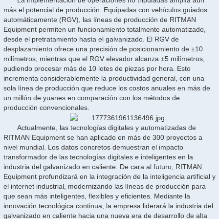
más el potencial de producción. Equipadas con vehículos guiados
automáticamente (RGV), las líneas de producción de RITMAN
Equipment permiten un funcionamiento totalmente automatizado,
desde el pretratamiento hasta el galvanizado. El RGV de
desplazamiento ofrece una precisión de posicionamiento de ±10
milímetros, mientras que el RGV elevador alcanza ±5 milímetros,
pudiendo procesar más de 10 lotes de piezas por hora. Esto
incrementa considerablemente la productividad general, con una
sola línea de producción que reduce los costos anuales en más de
un millón de yuanes en comparación con los métodos de
producción convencionales.
Actualmente, las tecnologías digitales y automatizadas de
RITMAN Equipment se han aplicado en más de 300 proyectos a
nivel mundial. Los datos concretos demuestran el impacto
transformador de las tecnologías digitales e inteligentes en la
industria del galvanizado en caliente. De cara al futuro, RITMAN
Equipment profundizará en la integración de la inteligencia artificial y
el internet industrial, modernizando las líneas de producción para
que sean más inteligentes, flexibles y eficientes. Mediante la
innovación tecnológica continua, la empresa liderará la industria del
galvanizado en caliente hacia una nueva era de desarrollo de alta