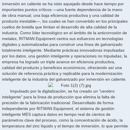
inmersión en caliente se ha visto aquejado desde hace tiempo por
importantes puntos críticos —una fuerte dependencia de la mano
de obra manual, una baja eficiencia productiva y una calidad de
producto inestable—, los cuales se han convertido en los principales
cuellos de botella que limitan el desarrollo de alta calidad de la
industria. Como líder tecnológico en el ámbito de la anticorrosión de
metales, RITMAN Equipment centra sus esfuerzos en tecnologías
digitales y automatizadas para construir una línea de galvanizado
totalmente inteligente. Mediante prácticas innovadoras impulsadas
por los datos, una gestión inteligente y operaciones no tripuladas, la
empresa ha logrado un triple avance en eficiencia productiva,
calidad del producto y beneficios económicos, ofreciendo así una
solución de referencia práctica y replicable para la modernización
inteligente de la industria del galvanizado por inmersión en caliente.
Impulsado por la digitalización, se ha creado un "cerebro
inteligente" para la línea de producción que elimina la falta de
precisión de la fabricación tradicional. Desarrollado de forma
independiente por RITMAN Equipment, el sistema de gestión
inteligente MES captura datos en tiempo real de cientos de
parámetros clave del proceso, como la concentración de ácido, la
temperatura del zinc líquido y el tiempo de inmersión, lo que permite