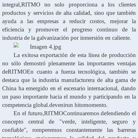
integral,
RITMO
no solo proporciona a los clientes
productos y servicios de alta calidad, sino que también
ayuda a las empresas a reducir costos, mejorar la
eficiencia y promover el progreso continuo de la
industria de la galvanización por inmersión en caliente.
La exitosa exportación de esta línea de producción
no sólo demostró plenamente las importantes ventajas
de
RITMO
En cuanto a fuerza tecnológica, también se
destaca que la industria manufacturera de alta gama de
China ha emergido en el escenario internacional, dando
un paso importante hacia el mundo y participando en la
competencia global.
devenir
un hito
momento
.
En el futuro,
RITMO
Continuaremos defendiendo el
concepto central de "verde, inteligente, seguro y
confiable", romperemos constantemente las barreras