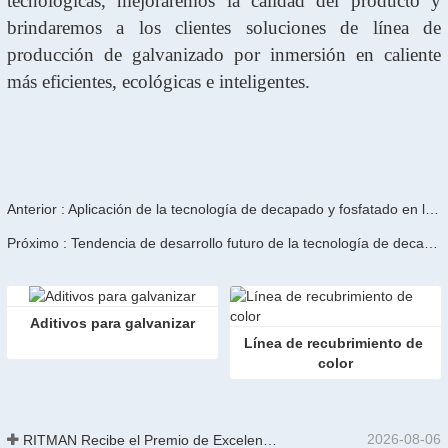
tecnológicas, mejoraremos la calidad del producto y
brindaremos a los clientes soluciones de línea de
producción de galvanizado por inmersión en caliente
más eficientes, ecológicas e inteligentes.
Anterior : Aplicación de la tecnología de decapado y fosfatado en la industria de la construcción naval
Próximo : Tendencia de desarrollo futuro de la tecnología de decapado ácido y fosfatado: inteligente, ecológica y eficiente
Aditivos para galvanizar
Línea de recubrimiento de 
color
2026-08-06
RITMAN Recibe el Premio de Excelencia en Patentes de China