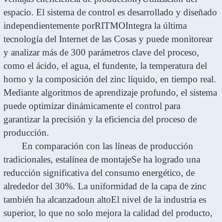
espacio. El sistema de control es desarrollado y diseñado
independientemente por
RITMO
Integra la última
tecnología del Internet de las Cosas y puede monitorear
y analizar más de 300 parámetros clave del proceso,
como el ácido, el agua, el fundente, la temperatura del
horno y la composición del zinc líquido, en tiempo real.
Mediante algoritmos de aprendizaje profundo, el sistema
puede optimizar dinámicamente el control para
garantizar la precisión y la eficiencia del proceso de
producción.
En comparación con las líneas de producción
tradicionales, esta
línea de montaje
Se ha logrado una
reducción significativa del consumo energético, de
alrededor del 30%. La uniformidad de la capa de zinc
también ha alcanzado
un alto
El nivel de la industria es
superior, lo que no solo mejora la calidad del producto,