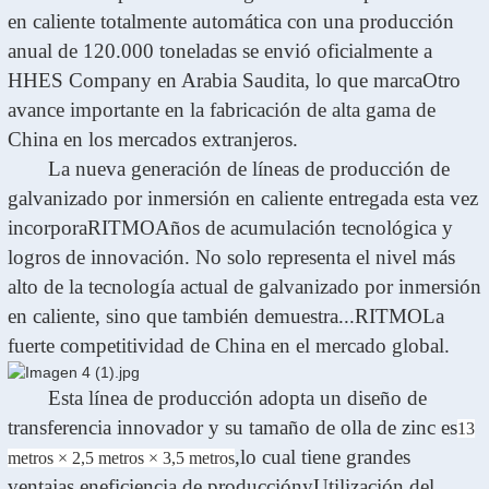
en caliente totalmente automática con una producción
anual de 120.000 toneladas se envió oficialmente a
HHES Company en Arabia Saudita, lo que marca
Otro
avance importante en la fabricación de alta gama de
China en los mercados extranjeros.
La nueva generación de líneas de producción de
galvanizado por inmersión en caliente entregada esta vez
incorpora
RITMO
Años de acumulación tecnológica y
logros de innovación. No solo representa el nivel más
alto de la tecnología actual de galvanizado por inmersión
en caliente, sino que también demuestra...
RITMO
La
fuerte competitividad de China en el mercado global.
Esta línea de producción adopta un diseño de
transferencia innovador y su tamaño de olla de zinc es
13
,
lo cual tiene grandes
metros × 2,5 metros × 3,5 metros
ventajas en
eficiencia de producción
y
Utilización del