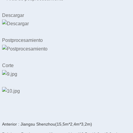
Descargar
Postprocesamiento
Corte
Anterior : Jiangsu Shenzhou(15,5m*2,4m*3,2m)