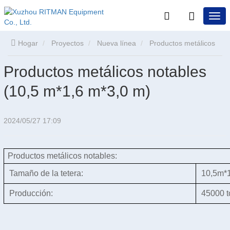
Hogar
Proyectos
Nueva línea
Productos metálicos
Productos metálicos notables
notables (10,5 m*1,6 m*3,0 m)
(10,5 m*1,6 m*3,0 m)
2024/05/27 17:09
Productos metálicos notables:
Tamaño de la tetera:
10,5m*
Producción:
45000 t