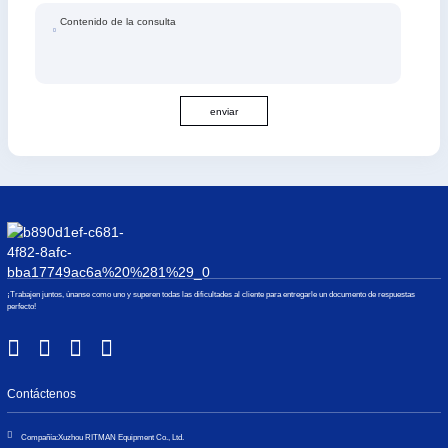
Contenido de la consulta
enviar
¡Trabajen juntos, únanse como uno y superen todas las dificultades al cliente para entregarle un documento de respuestas
perfecto!
Contáctenos
Compañía:
Xuzhou RITMAN Equipment Co., Ltd.