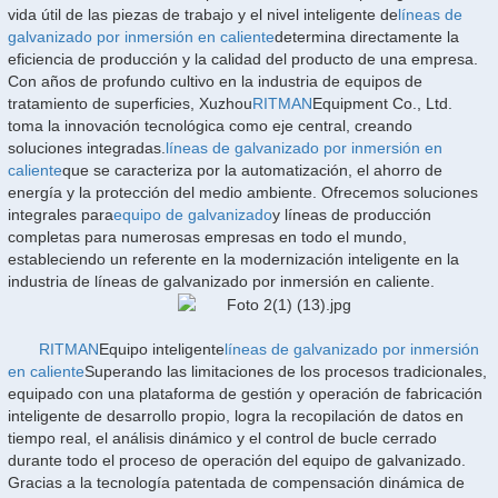
vida útil de las piezas de trabajo y el nivel inteligente de
líneas de
galvanizado por inmersión en caliente
determina directamente la
eficiencia de producción y la calidad del producto de una empresa.
Con años de profundo cultivo en la industria de equipos de
tratamiento de superficies, Xuzhou
RITMAN
Equipment Co., Ltd.
toma la innovación tecnológica como eje central, creando
soluciones integradas.
líneas de galvanizado por inmersión en
caliente
que se caracteriza por la automatización, el ahorro de
energía y la protección del medio ambiente. Ofrecemos soluciones
integrales para
equipo de galvanizado
y líneas de producción
completas para numerosas empresas en todo el mundo,
estableciendo un referente en la modernización inteligente en la
industria de líneas de galvanizado por inmersión en caliente.
RITMAN
Equipo inteligente
líneas de galvanizado por inmersión
en caliente
Superando las limitaciones de los procesos tradicionales,
equipado con una plataforma de gestión y operación de fabricación
inteligente de desarrollo propio, logra la recopilación de datos en
tiempo real, el análisis dinámico y el control de bucle cerrado
durante todo el proceso de operación del equipo de galvanizado.
Gracias a la tecnología patentada de compensación dinámica de