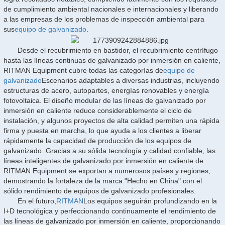
de cumplimiento ambiental nacionales e internacionales y liberando
a las empresas de los problemas de inspección ambiental para
sus
equipo de galvanizado
.
Desde el recubrimiento en bastidor, el recubrimiento centrífugo
hasta las líneas continuas de galvanizado por inmersión en caliente,
RITMAN Equipment cubre todas las categorías de
equipo de
galvanizado
Escenarios adaptables a diversas industrias, incluyendo
estructuras de acero, autopartes, energías renovables y energía
fotovoltaica. El diseño modular de las líneas de galvanizado por
inmersión en caliente reduce considerablemente el ciclo de
instalación, y algunos proyectos de alta calidad permiten una rápida
firma y puesta en marcha, lo que ayuda a los clientes a liberar
rápidamente la capacidad de producción de los equipos de
galvanizado. Gracias a su sólida tecnología y calidad confiable, las
líneas inteligentes de galvanizado por inmersión en caliente de
RITMAN Equipment se exportan a numerosos países y regiones,
demostrando la fortaleza de la marca "Hecho en China" con el
sólido rendimiento de equipos de galvanizado profesionales.
En el futuro,
RITMAN
Los equipos seguirán profundizando en la
I+D tecnológica y perfeccionando continuamente el rendimiento de
las líneas de galvanizado por inmersión en caliente, proporcionando