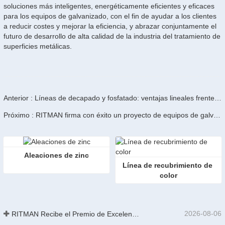
soluciones más inteligentes, energéticamente eficientes y eficaces
para los equipos de galvanizado, con el fin de ayudar a los clientes
a reducir costes y mejorar la eficiencia, y abrazar conjuntamente el
futuro de desarrollo de alta calidad de la industria del tratamiento de
superficies metálicas.
Anterior : Líneas de decapado y fosfatado: ventajas lineales frente a circulares
Próximo : RITMAN firma con éxito un proyecto de equipos de galvanizado por inmersión en caliente con el grupo brasileño MAR.
Aleaciones de zinc
Línea de recubrimiento de 
color
2026-08-06
RITMAN Recibe el Premio de Excelencia en Patentes de China