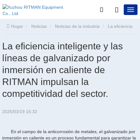
Hogar
Noticias
Noticias de la industria
La eficiencia
inteligente y las líneas de galvanizado por inmersión en caliente
La eficiencia inteligente y las
líneas de galvanizado por
de RITMAN impulsan la competitividad del sector.
inmersión en caliente de
RITMAN impulsan la
competitividad del sector.
2026/03/19 16:32
En el campo de la anticorrosión de metales, el galvanizado por
inmersión en caliente es un proceso fundamental para garantizar la