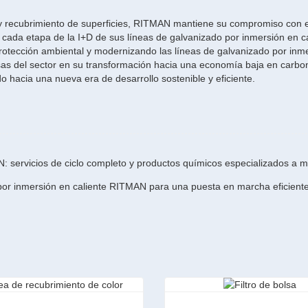
y recubrimiento de superficies, RITMAN mantiene su compromiso con e
n cada etapa de la I+D de sus líneas de galvanizado por inmersión en c
otección ambiental y modernizando las líneas de galvanizado por inm
sas del sector en su transformación hacia una economía baja en carbo
o hacia una nueva era de desarrollo sostenible y eficiente.
N: servicios de ciclo completo y productos químicos especializados a 
por inmersión en caliente RITMAN para una puesta en marcha eficiente