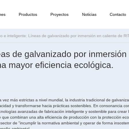
nes
Productos
Proyectos
Noticias
Contacto
o e inteligente: Líneas de galvanizado por inmersión en caliente de R
neas de galvanizado por inmersión
a mayor eficiencia ecológica.
vez más estrictas a nivel mundial, la industria tradicional de galvaniz
acidad y transformarse hacia prácticas sostenibles. En consonancia co
nologías avanzadas de fabricación inteligente y sostenible para crear 
 que combinan una alta eficiencia de producción con la protección eco
ector de "incumplir la normativa ambiental y operar de forma insosteni
empeño ambiental.