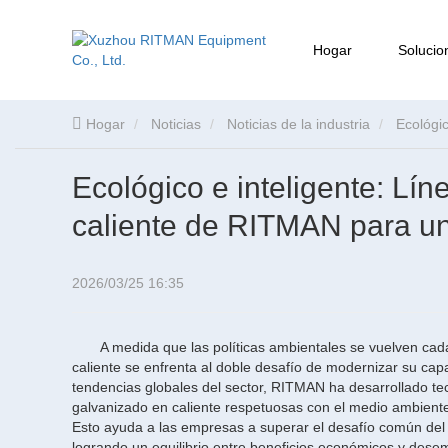
Hogar
Solucio
Hogar
Noticias
Noticias de la industria
Ecológic
Ecológico e inteligente: Lí
caliente de RITMAN para un
2026/03/25 16:35
A medida que las políticas ambientales se vuelven cada 
caliente se enfrenta al doble desafío de modernizar su cap
tendencias globales del sector, RITMAN ha desarrollado tec
galvanizado en caliente respetuosas con el medio ambiente
Esto ayuda a las empresas a superar el desafío común del s
logrando un equilibrio entre beneficios económicos y des