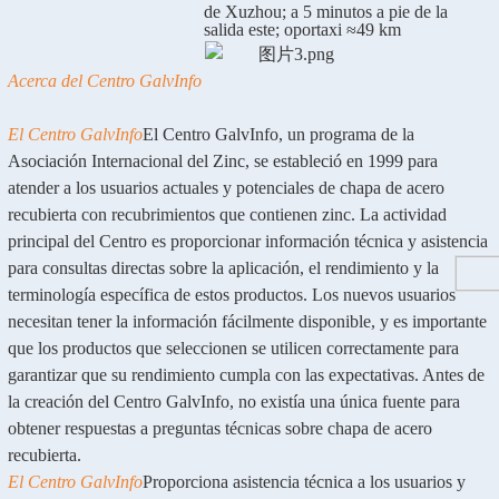
de Xuzhou; a 5 minutos a pie de la
salida este; o
por
taxi ≈49 km
Acerca del Centro GalvInfo
El Centro GalvInfo
El Centro GalvInfo, un programa de la
Asociación Internacional del Zinc, se estableció en 1999 para
atender a los usuarios actuales y potenciales de chapa de acero
recubierta con recubrimientos que contienen zinc. La actividad
principal del Centro es proporcionar información técnica y asistencia
para consultas directas sobre la aplicación, el rendimiento y la
terminología específica de estos productos. Los nuevos usuarios
necesitan tener la información fácilmente disponible, y es importante
que los productos que seleccionen se utilicen correctamente para
garantizar que su rendimiento cumpla con las expectativas. Antes de
la creación del Centro GalvInfo, no existía una única fuente para
obtener respuestas a preguntas técnicas sobre chapa de acero
recubierta.
El Centro GalvInfo
Proporciona asistencia técnica a los usuarios y