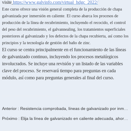
visite
https://www.galvinfo.com/virtual_hdgc_2022/
Este curso ofrece una visión general completa de la producción de chapa
galvanizada por inmersión en caliente. El curso abarca los procesos de
producción de la línea de recubrimiento, incluyendo el recocido, el control
del peso del recubrimiento, el galvannealing, los tratamientos superficiales
posteriores al galvanizado y los defectos de la chapa recubierta, así como los
principios y la tecnología de gestión del baño de zinc.
El curso se centra principalmente en el funcionamiento de las líneas
de galvanizado continuo, incluyendo los procesos metalúrgicos
involucrados. Se incluye una revisión y un listado de las variables
clave del proceso. Se reservará tiempo para preguntas en cada
módulo, así como para preguntas generales al final del curso.
Anterior : Resistencia comprobada, líneas de galvanizado por inmersión en caliente RITMAN para una puesta en marcha eficiente.
Próximo : Elija la línea de galvanizado en caliente adecuada, ahorre tiempo y dinero: RITMAN Equipment comprende realmente las necesidades de su negocio.