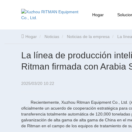
Hogar
Solucio
Hogar
Noticias
Noticias de la empresa
La líne
La línea de producción inte
Ritman firmada con Arabia 
2025/03/20 10:22
Recientemente, Xuzhou Ritman Equipment Co., Ltd. (
oficialmente un acuerdo de cooperación estratégica para c
transferencia totalmente automática de 120,000 toneladas 
galvanización de alta gama de alta gama de China en el me
de Ritman en el campo de los equipos de tratamiento de sup