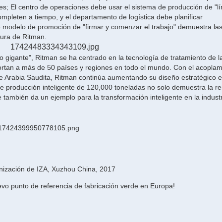
ales; El centro de operaciones debe usar el sistema de producción de "l
mpleten a tiempo, y el departamento de logística debe planificar
te modelo de promoción de "firmar y comenzar el trabajo" demuestra la
ura de Ritman.
gigante", Ritman se ha centrado en la tecnología de tratamiento de la
ortan a más de 50 países y regiones en todo el mundo. Con el acoplam
 de Arabia Saudita, Ritman continúa aumentando su diseño estratégico e
e producción inteligente de 120,000 toneladas no solo demuestra la re
e también da un ejemplo para la transformación inteligente en la industr
anización de IZA, Xuzhou China, 2017
vo punto de referencia de fabricación verde en Europa!