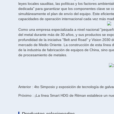
leyes locales sauditas, las políticas y los factores ambient
dedicada" para garantizar que los componentes clave se co
simultáneamente el plan de envío del equipo. Este eficien
capacidades de operación internacional cada vez más mad
Como una empresa especializada a nivel nacional "pequeño 
del metal durante más de 30 años, y sus productos se exp
profundidad de la iniciativa "Belt and Road" y Vision 2030
mercado de Medio Oriente. La construcción de esta línea d
de la industria de fabricación de equipos de China, sino qu
de procesamiento de metales.
Anterior : 4to Simposio y exposición de tecnología de galv
Próximo : ¡La línea Smart HDG de Ritman establece un nue
Productos relacionados