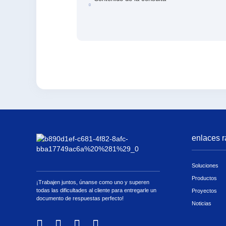
enlaces r
Soluciones
Productos
¡Trabajen juntos, únanse como uno y superen
todas las dificultades al cliente para entregarle un
Proyectos
documento de respuestas perfecto!
Noticias