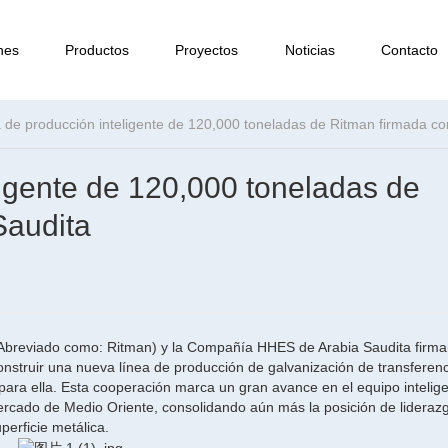
nes
Productos
Proyectos
Noticias
Contacto
a de producción inteligente de 120,000 toneladas de Ritman firmada co
ligente de 120,000 toneladas de
Saudita
Abreviado como: Ritman) y la Compañía HHES de Arabia Saudita firma
onstruir una nueva línea de producción de galvanización de transferen
para ella. Esta cooperación marca un gran avance en el equipo intelig
rcado de Medio Oriente, consolidando aún más la posición de liderazg
erficie metálica.