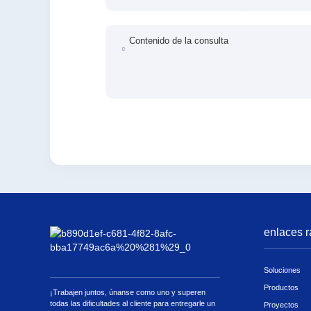
Contenido de la consulta
enlaces r
Soluciones
Productos
¡Trabajen juntos, únanse como uno y superen
todas las dificultades al cliente para entregarle un
Proyectos