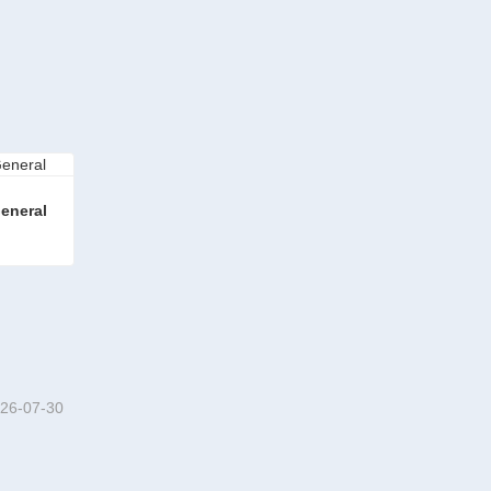
General
eneral
26-07-30