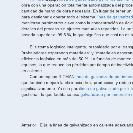
obra con una operación totalmente automatizada del proce
cantidad de mano de obra necesaria. En lugar de tener un
para gestionar y operar todo el sistema.
línea de galvanizad
monitorea parámetros clave como la concentración de ácido
detalles del proceso sin ajustes manuales repetidos. La un
pasada superior al 99,5 %, lo que significa que casi no es n
El sistema logístico inteligente, respaldado por el tra
“trabajadores esperando materiales” y “materiales esperan
eficiencia logística en más del 50 %. La función de manteni
equipos, lo que reduce las pérdidas por tiempo de inactivid
en caliente.
Con un equipo RITMAN
línea de galvanizado por inmer
que también mejoró la eficiencia de la producción y redujo
significativamente. Ya sea para
línea de galvanizado por lot
gestionar, lo que facilita su uso.
galvanizado por inmersión e