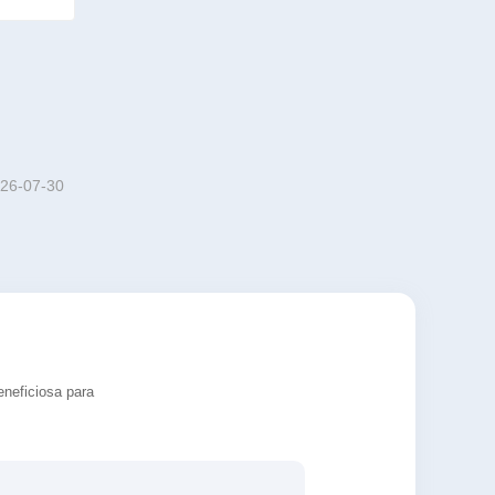
eneral
26-07-30
eneficiosa para