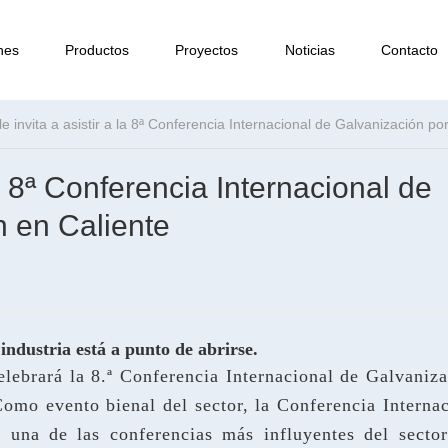
nes
Productos
Proyectos
Noticias
Contacto
e invita a asistir a la 8ª Conferencia Internacional de Galvanización p
la 8ª Conferencia Internacional de
n en Caliente
 industria está a punto de abrirse.
elebrará la 8.ª Conferencia Internacional de Galvaniz
omo evento bienal del sector, la Conferencia Internac
 una de las conferencias más influyentes del sector