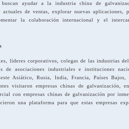
s buscan ayudar a la industria china de galvaniza
s actuales de ventas, explorar nuevas aplicaciones, 
omentar la colaboración internacional y el interc
s
es, líderes corporativos, colegas de las industrias de
s de asociaciones industriales e instituciones naci
este Asiático, Rusia, India, Francia, Países Bajos, 
antes visitaron empresas chinas de galvanización, en
rcial con empresas chinas de galvanización por inme
lecieron una plataforma para que estas empresas exp