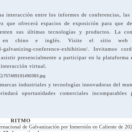
ha interacción entre los informes de conferencias, las 
vez que ofrecerá espacios de exposición para que de
senten sus últimas tecnologías y productos. La con
ea en chino e inglés. Visite el sitio web o
al-galvanizing-conference-exhibition/. Invitamos cord
asistir presencialmente a participar en la plataforma 
interacción virtual.
s marcas industriales y tecnologías innovadoras del mu
rindará oportunidades comerciales incomparables 
RITMO
ernacional de Galvanización por Inmersión en Caliente de 20