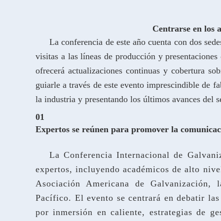
Centrarse en los 
La conferencia de este año cuenta con dos sedes
visitas a las líneas de producción y presentacion
ofrecerá actualizaciones continuas y cobertura so
guiarle a través de este evento imprescindible de f
la industria y presentando los últimos avances del s
01
Expertos se reúnen para promover la comunicac
La Conferencia Internacional de Galvani
expertos, incluyendo académicos de alto nivel
Asociación Americana de Galvanización, l
Pacífico. El evento se centrará en debatir la
por inmersión en caliente, estrategias de g