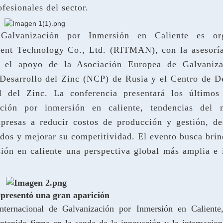
fesionales del sector.
 Galvanización por Inmersión en Caliente es or
nt Technology Co., Ltd. (RITMAN), con la asesoría
y el apoyo de la Asociación Europea de Galvaniza
Desarrollo del Zinc (NCP) de Rusia y el Centro de De
l del Zinc. La conferencia presentará los últimos
ación por inmersión en caliente, tendencias del 
presas a reducir costos de producción y gestión, des
os y mejorar su competitividad. El evento busca brin
ión en caliente una perspectiva global más amplia e 
presentó una gran aparición
nternacional de Galvanización por Inmersión en Calient
ntenido firme en la senda de la innovación y la internacion