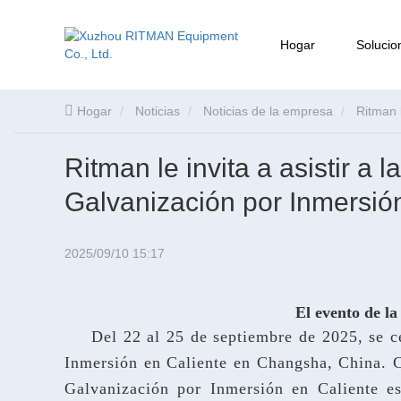
Hogar
Solucio
Hogar
Noticias
Noticias de la empresa
Ritman l
Ritman le invita a asistir a 
Galvanización por Inmersió
2025/09/10 15:17
El evento de la
Del 22 al 25 de septiembre de 2025, se c
Inmersión en Caliente en Changsha, China. C
Galvanización por Inmersión en Caliente es