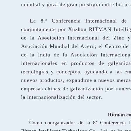
mundial y goza de gran prestigio entre los pro
La 8.ª Conferencia Internacional de
conjuntamente por Xuzhou RITMAN Intellige
de la Asociación Internacional del Zinc 
Asociación Mundial del Acero, el Centro de 
de la India de la Asociación Internaciona
internacionales en productos de galvaniz
tecnologías y conceptos, ayudando a las em
nuevos productos, expandirse a nuevos mercad
empresas chinas de galvanización por inmers
la internacionalización del sector.
Ritman co
Como coorganizador de la 8ª Conferencia I
Ritman
Intelligent Technology Co., Ltd. se ha ma