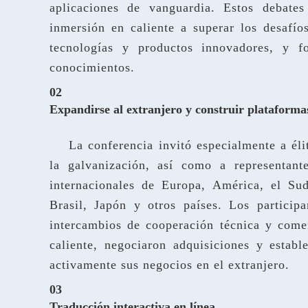
aplicaciones de vanguardia. Estos debate
inmersión en caliente a superar los desafío
tecnologías y productos innovadores, y f
conocimientos.
02
Expandirse al extranjero y construir plataforma
La conferencia invitó especialmente a élit
la galvanización, así como a representante
internacionales de Europa, América, el Sud
Brasil, Japón y otros países. Los particip
intercambios de cooperación técnica y come
caliente, negociaron adquisiciones y estab
activamente sus negocios en el extranjero.
03
Traducción interactiva en línea