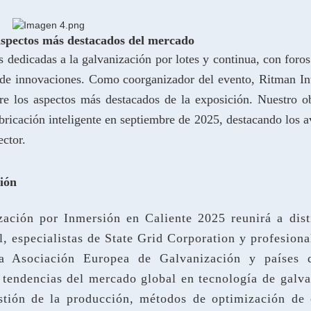
aspectos más destacados del mercado
 dedicadas a la galvanización por lotes y continua, con foros
es de innovaciones. Como coorganizador del evento, Ritman
In
bre los aspectos más destacados de la exposición. Nuestro o
abricación inteligente en septiembre de 2025, destacando los 
ector.
ión
zación por Inmersión en Caliente 2025 reunirá a dist
, especialistas de State Grid Corporation y profesiona
a Asociación Europea de Galvanización y países 
s tendencias del mercado global en tecnología de galv
estión de la producción, métodos de optimización de 